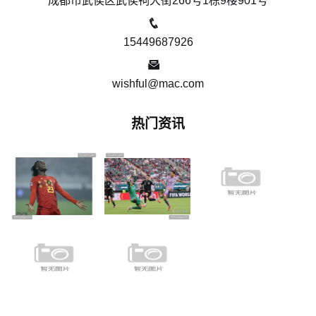
成都市武侯区武侯祠大街266号1栋9楼901号
15449687926
wishful@mac.com
热门资讯