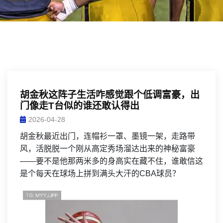
胡金秋这阵子生活咋感觉跟个低调富豪，出
门像走T台似的谁还敢认得出
2026-04-28
胡金秋最近出门，连帽衫一罩、墨镜一架，走路带
风，活脱脱一个刚从高定秀场溜达出来的神秘富豪
——要不是他那两米多的身高实在藏不住，谁敢信这
是个每天在球场上拼到满头大汗的CBA球员？