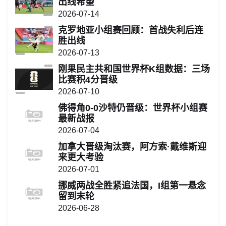
出线希望
2026-07-14
克罗地亚小组赛回顾：首战失利后连
胜出线
2026-07-13
刚果民主共和国世界杯K组数据：三场
比赛积4分晋级
2026-07-10
佛得角0-0沙特仍晋级：世界杯小组赛
最新战报
2026-07-04
加拿大晋级淘汰赛，阿方索·戴维斯迎
来更大考验
2026-07-01
挪威两战全胜紧追法国，I组第一悬念
留到末轮
2026-06-28