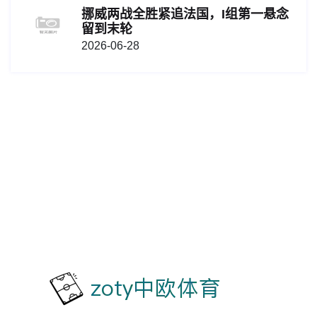
挪威两战全胜紧追法国，I组第一悬念
留到末轮
2026-06-28