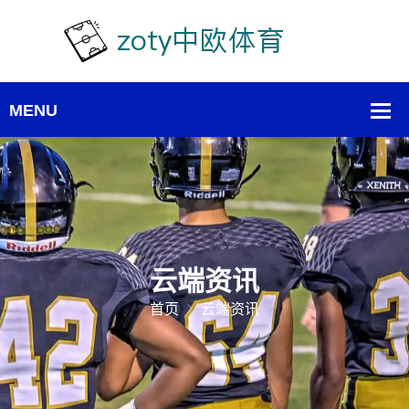
云端资讯
首页
云端资讯