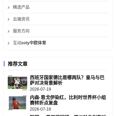
精选产品
云端资讯
服务方向
互动
zoty中欧体育
推荐文章
西班牙国家德比是哪两队？皇马与巴
萨对决背景解析
2026-07-19
内森·恩戈伊染红，比利时世界杯小组
赛转折点复盘
2026-07-18