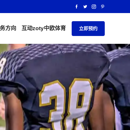
务方向
互动
zoty中欧体育
立即预约