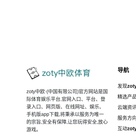
导航
发现
zo
zoty中欧·(中国有限公司)官方网站是国
精选产
际体育娱乐平台,官网入口、平台、登
录入口、网页版、在线网址、娱乐、
云端资
手机版app下载,将秉承以服务为唯一
服务方
的宗旨,安全有保障,让您玩得安全,放心
互动
zo
游戏。