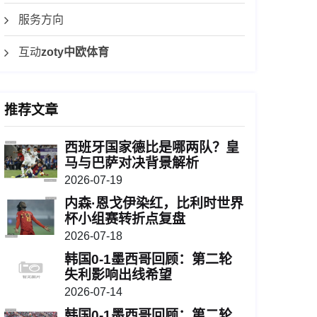
服务方向
互动
zoty中欧体育
推荐文章
西班牙国家德比是哪两队？皇
马与巴萨对决背景解析
2026-07-19
内森·恩戈伊染红，比利时世界
杯小组赛转折点复盘
2026-07-18
韩国0-1墨西哥回顾：第二轮
失利影响出线希望
2026-07-14
韩国0-1墨西哥回顾：第二轮