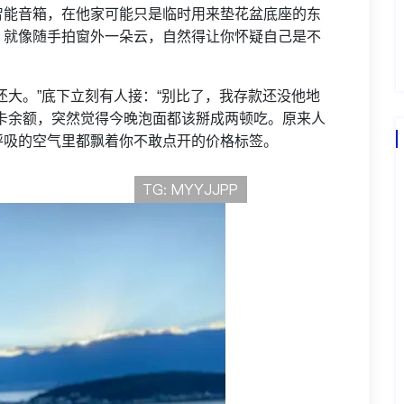
智能音箱，在他家可能只是临时用来垫花盆底座的东
，就像随手拍窗外一朵云，自然得让你怀疑自己是不
还大。”底下立刻有人接：“别比了，我存款还没他地
卡余额，突然觉得今晚泡面都该掰成两顿吃。原来人
呼吸的空气里都飘着你不敢点开的价格标签。