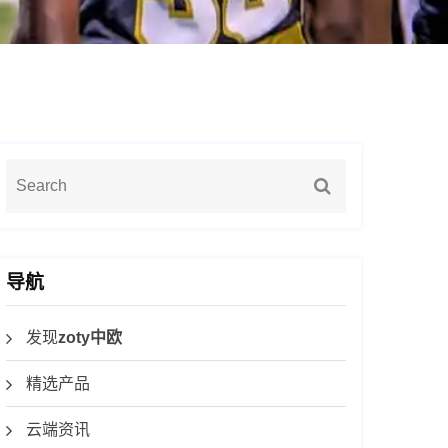
导航
发现
zoty中欧
精选产品
云端资讯