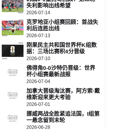
失利影响出线希望
2026-07-14
克罗地亚小组赛回顾：首战失
利后连胜出线
2026-07-13
刚果民主共和国世界杯K组数
据：三场比赛积4分晋级
2026-07-10
佛得角0-0沙特仍晋级：世界
杯小组赛最新战报
2026-07-04
加拿大晋级淘汰赛，阿方索·戴
维斯迎来更大考验
2026-07-01
挪威两战全胜紧追法国，I组第
一悬念留到末轮
2026-06-28