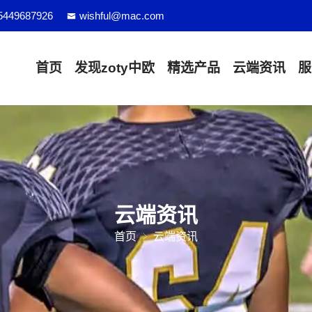
5449687926
wishful@mac.com
首页
发现
zoty中欧
精选产品
云端资讯
服
云端资讯
首页
云端资讯