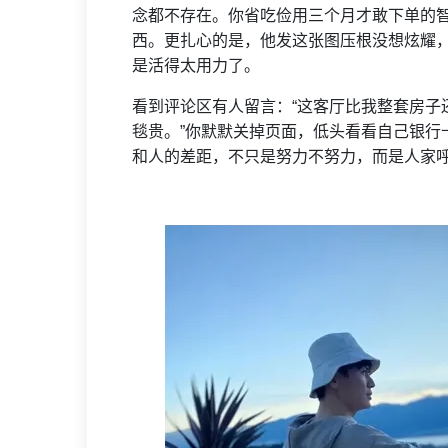
念都不存在。你省吃俭用三个月才敢下单的
西。更扎心的是，他发这张图压根没想炫耀
是活得太用力了。
看到评论区有人留言：“这客厅比我整套房子
毯贵。”你默默关掉页面，低头看看自己银行
和人的差距，不只是努力不努力，而是人家